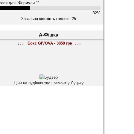
раси для "Формули-1"
32%
Загальна кількість голосів: 25
А-Фішка
↓↓↓ Бокс GIVOVA - 3850 грн ↓↓↓
Ціни на будівництво і ремонт у Луцьку